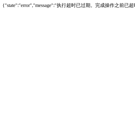
{"state":"error","message":"执行超时已过期。完成操作之前已超