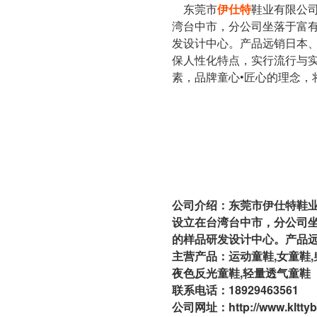
东莞市
伊仕特
鞋业有限公司
湾台中市，分公司坐落于富有
发设计中心。产品远销日本
保人性化特点，实行流行与
素，品牌童心•匠心的理念，
公司介绍：东莞市伊仕特鞋业
设立在台湾台中市，分公司坐
的样品研发设计中心。产品
主营产品：
运动童鞋
,
女童鞋
,
夜色反光童鞋,轻量透气童鞋
联系电话：18929463561
公司网址：
http://www.kltty