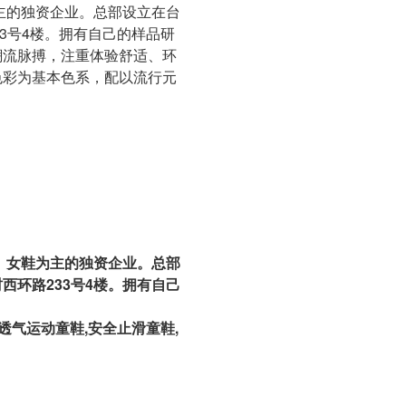
主的独资企业。总部设立在台
3号4楼。拥有自己的样品研
潮流脉搏，注重体验舒适、环
色彩为基本色系，配以流行元
、女鞋为主的独资企业。总部
西环路233号4楼。拥有自己
,透气运动童鞋,安全止滑童鞋,