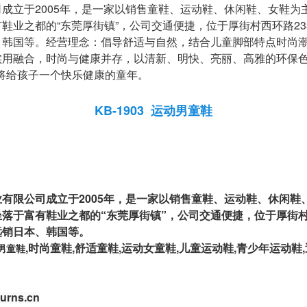
成立于2005年，是一家以销售童鞋、运动鞋、休闲鞋、女鞋为
鞋业之都的“东莞厚街镇”，公司交通便捷，位于厚街村西环路23
、韩国等。经营理念：倡导舒适与自然，结合儿童脚部特点时尚
实用融合，时尚与健康并存，以清新、明快、亮丽、高雅的环保
将给孩子一个快乐健康的童年。
KB-1903 运动男童鞋
有限公司成立于2005年，是一家以销售童鞋、运动鞋、休闲鞋
落于富有鞋业之都的“东莞厚街镇”，公司交通便捷，位于厚街村
远销日本、韩国等。
,
时尚童鞋
,
舒适童鞋
,
运动女童鞋
,儿童运动鞋,青少年运
动鞋
男童鞋
burns.cn