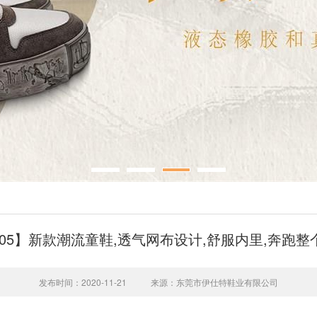
905】新款潮流童鞋,透气网布设计,舒服内里,奔跑
发布时间：2020-11-21
来源：东莞市伊仕特鞋业有限公司