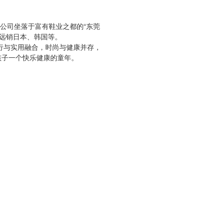
公司坐落于富有鞋业之都的“东莞
品远销日本、韩国等。
行与实用融合，时尚与健康并存，
孩子一个快乐健康的童年。