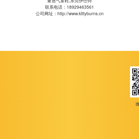
量透气童鞋,东莞伊仕特
联系电话：18929463561
公司网址：http://www.klttyburns.cn