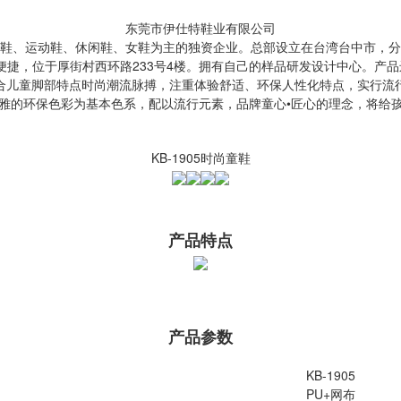
东莞市伊仕特鞋业有限公司
售童鞋、运动鞋、休闲鞋、女鞋为主的独资企业。总部设立在台湾台中市，分
便捷，位于厚街村西环路233号4楼。拥有自己的样品研发设计中心。产
合儿童脚部特点时尚潮流脉搏，注重体验舒适、环保人性化特点，实行流
雅的环保色彩为基本色系，配以流行元素，品牌童心•匠心的理念，将给
KB-1905时尚童鞋
产品特点
产品参数
KB-1905
PU+网布