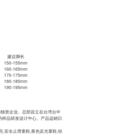
建议脚长
150-155mm
160-165mm
170-175mm
180-185mm
190-195mm
的独资企业。总部设立在台湾台中
己的样品研发设计中心。产品远销日
鞋,安全止滑童鞋,夜色反光童鞋,轻