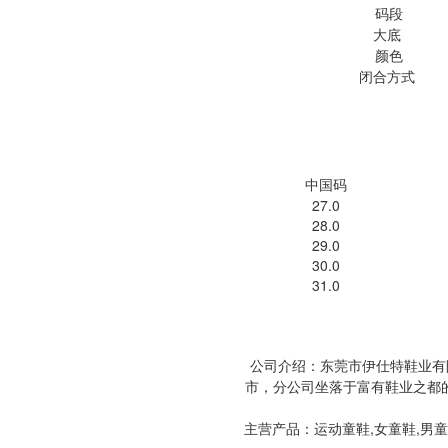
码段
大底
颜色
闭合方式
中国码
27.0
28.0
29.0
30.0
31.0
公司介绍：东莞市伊仕特鞋业有
市，分公司坐落于富有鞋业之都的
主营产品：
运动童鞋,女童鞋,男