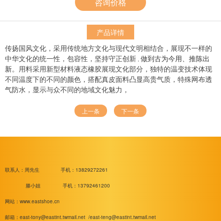
咨询价格
产品详情
传扬国风文化，采用传统地方文化与现代文明相结合，展现不一样的
做到古为今用、推陈出
中华文化的统一性，包容性，坚持守正创新
，
新
。用料采用新型材料液态橡胶展现文化部分，独特的温变技术体现
不同温度下的不同的颜色，搭配真皮面料凸显高贵气质，特殊网布透
气防水，显示与众不同的地域文化魅力，
上一条
下一条
联系人：周先生
手机：13829272261
滕小姐 手机：13792461200
网站：www.eastshoe.cn
邮箱：
east-tony@eastint.twmail.net /
east-teng@eastint.twmail.net