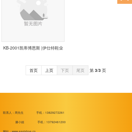
KB-2001凯蒂博恩斯 |伊仕特鞋业
首页
上页
下页
尾页
第
3
/
3
页
联系人：周先生
手机：13829272261
滕小姐 手机：13792461200
网站：www.eastshoe.cn