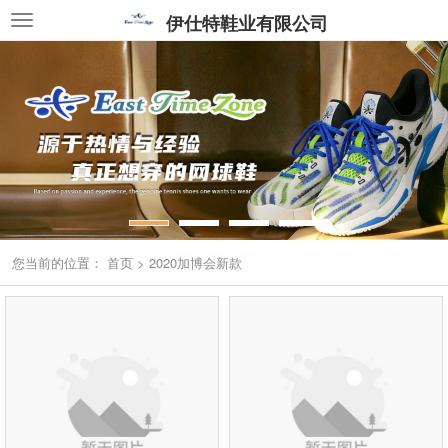
伊仕特鞋业有限公司
您当前的位置：
首页
>
2020加博会新款