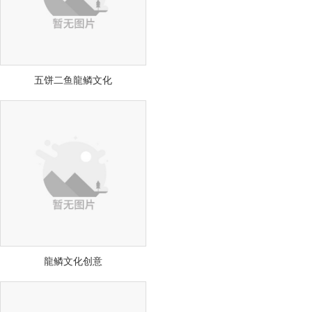
五饼二鱼龍鳞文化
龍鳞文化创意