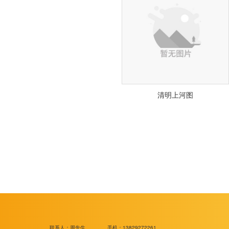
清明上河图
联系人：周先生
手机：13829272261