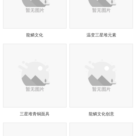
龍鳞文化
温变三星堆元素
三星堆青铜面具
龍鳞文化创意