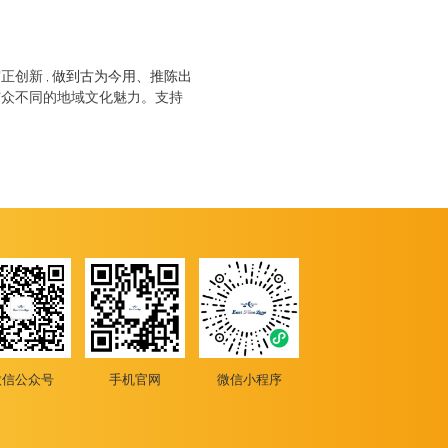
做到古为今用、推陈出
守正创新
，
与众不同的地域文化魅力。支持
微信公众号
手机官网
微信小程序