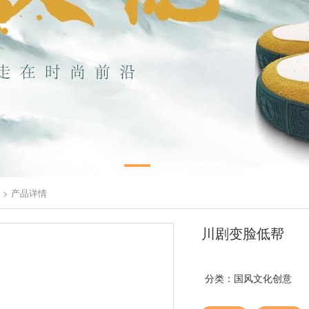
意
>
产品详情
川剧变脸低帮
分类：
国风文化创意