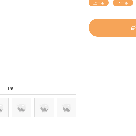
上一条
下一条
咨
1/6