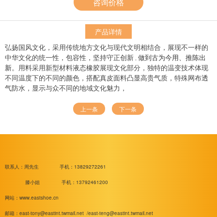
咨询价格
产品详情
弘扬国风文化，采用传统地方文化与现代文明相结合，展现不一样的
做到古为今用、推陈出
中华文化的统一性，包容性，坚持守正创新
，
新
。用料采用新型材料液态橡胶展现文化部分，独特的温变技术体现
不同温度下的不同的颜色，搭配真皮面料凸显高贵气质，特殊网布透
气防水，显示与众不同的地域文化魅力，
上一条
下一条
联系人：周先生
手机：13829272261
滕小姐 手机：13792461200
网站：www.eastshoe.cn
邮箱：
east-tony@eastint.twmail.net /
east-teng@eastint.twmail.net