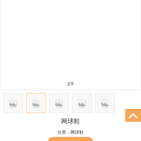
2/5
网球鞋
分类：
网球鞋